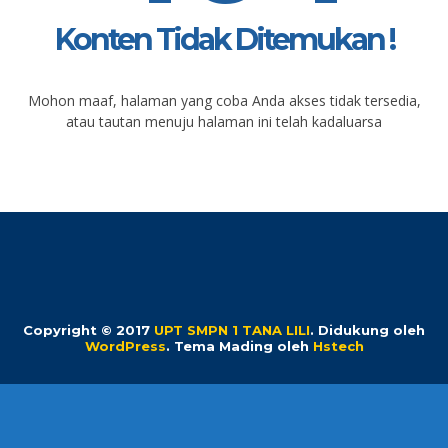
Konten Tidak Ditemukan !
Mohon maaf, halaman yang coba Anda akses tidak tersedia,
atau tautan menuju halaman ini telah kadaluarsa
Copyright © 2017
UPT SMPN 1 TANA LILI
.
Didukung oleh
WordPress
. Tema Mading oleh
Hstech