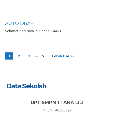
AUTO DRAFT
Selamat hari raya idul adha 1446 H
1
2
3
…
5
Lebih Baru
Data Sekolah
UPT SMPN 1 TANA LILI
NPSN : 40306927