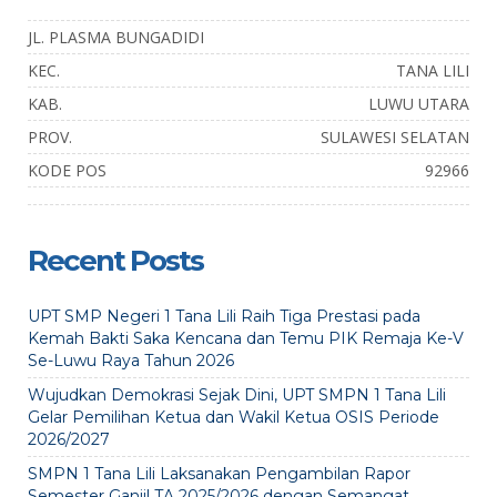
JL. PLASMA BUNGADIDI
KEC.
TANA LILI
KAB.
LUWU UTARA
PROV.
SULAWESI SELATAN
KODE POS
92966
Recent Posts
UPT SMP Negeri 1 Tana Lili Raih Tiga Prestasi pada
Kemah Bakti Saka Kencana dan Temu PIK Remaja Ke-V
Se-Luwu Raya Tahun 2026
Wujudkan Demokrasi Sejak Dini, UPT SMPN 1 Tana Lili
Gelar Pemilihan Ketua dan Wakil Ketua OSIS Periode
2026/2027
SMPN 1 Tana Lili Laksanakan Pengambilan Rapor
Semester Ganjil TA 2025/2026 dengan Semangat