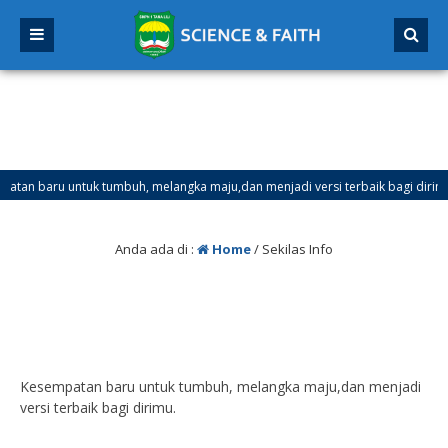
 baru untuk tumbuh, melangka maju,dan menjadi versi terbaik bagi dirimu.
er Ganjil Mulai Tanggal 21 Desember 2025 sd Tanggal 4 Januari 2026
Anda ada di :
Home
/
Sekilas Info
Kesempatan baru untuk tumbuh, melangka maju,dan menjadi
versi terbaik bagi dirimu.