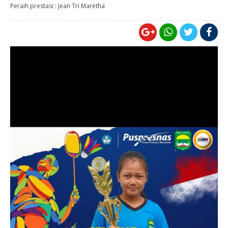
Peraih prestasi : Jean Tri Maretha