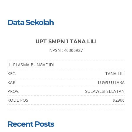
Data Sekolah
UPT SMPN 1 TANA LILI
NPSN : 40306927
JL. PLASMA BUNGADIDI
KEC.
TANA LILI
KAB.
LUWU UTARA
PROV.
SULAWESI SELATAN
KODE POS
92966
Recent Posts