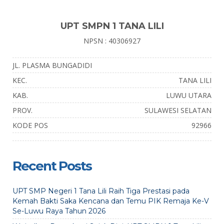
UPT SMPN 1 TANA LILI
NPSN : 40306927
JL. PLASMA BUNGADIDI
KEC.
TANA LILI
KAB.
LUWU UTARA
PROV.
SULAWESI SELATAN
KODE POS
92966
Recent Posts
UPT SMP Negeri 1 Tana Lili Raih Tiga Prestasi pada
Kemah Bakti Saka Kencana dan Temu PIK Remaja Ke-V
Se-Luwu Raya Tahun 2026