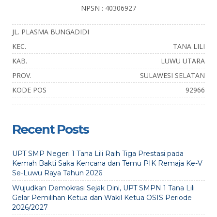
NPSN : 40306927
JL. PLASMA BUNGADIDI
KEC.
TANA LILI
KAB.
LUWU UTARA
PROV.
SULAWESI SELATAN
KODE POS
92966
Recent Posts
UPT SMP Negeri 1 Tana Lili Raih Tiga Prestasi pada
Kemah Bakti Saka Kencana dan Temu PIK Remaja Ke-V
Se-Luwu Raya Tahun 2026
Wujudkan Demokrasi Sejak Dini, UPT SMPN 1 Tana Lili
Gelar Pemilihan Ketua dan Wakil Ketua OSIS Periode
2026/2027