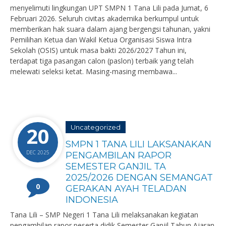
menyelimuti lingkungan UPT SMPN 1 Tana Lili pada Jumat, 6
Februari 2026. Seluruh civitas akademika berkumpul untuk
memberikan hak suara dalam ajang bergengsi tahunan, yakni
Pemilihan Ketua dan Wakil Ketua Organisasi Siswa Intra
Sekolah (OSIS) untuk masa bakti 2026/2027 Tahun ini,
terdapat tiga pasangan calon (paslon) terbaik yang telah
melewati seleksi ketat. Masing-masing membawa...
20
Uncategorized
SMPN 1 TANA LILI LAKSANAKAN
DEC 2025
PENGAMBILAN RAPOR
SEMESTER GANJIL TA
2025/2026 DENGAN SEMANGAT
0
GERAKAN AYAH TELADAN
INDONESIA
Tana Lili – SMP Negeri 1 Tana Lili melaksanakan kegiatan
pengambilan rapor peserta didik Semester Ganjil Tahun Ajaran