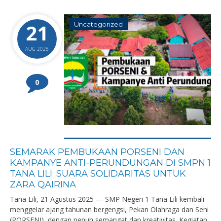
21
Uncategorized
AUG 2025
0
SEMARAK PEMBUKAAN PORSENI DAN
KAMPANYE ANTI-PERUNDUNGAN DI SMPN 1
TANA LILI: SUARA SOLIDARITAS UNTUK
ZARA QAIRINA
Tana Lili, 21 Agustus 2025 — SMP Negeri 1 Tana Lili kembali
menggelar ajang tahunan bergengsi, Pekan Olahraga dan Seni
(PORSENI), dengan penuh semangat dan kreativitas. Kegiatan