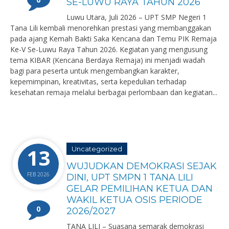
SE-LUWU RAYA TAHUN 2026
Luwu Utara, Juli 2026 – UPT SMP Negeri 1
Tana Lili kembali menorehkan prestasi yang membanggakan
pada ajang Kemah Bakti Saka Kencana dan Temu PIK Remaja
Ke-V Se-Luwu Raya Tahun 2026. Kegiatan yang mengusung
tema KIBAR (Kencana Berdaya Remaja) ini menjadi wadah
bagi para peserta untuk mengembangkan karakter,
kepemimpinan, kreativitas, serta kepedulian terhadap
kesehatan remaja melalui berbagai perlombaan dan kegiatan...
13
Uncategorized
WUJUDKAN DEMOKRASI SEJAK
FEB 2026
DINI, UPT SMPN 1 TANA LILI
GELAR PEMILIHAN KETUA DAN
WAKIL KETUA OSIS PERIODE
0
2026/2027
TANA LILI – Suasana semarak demokrasi