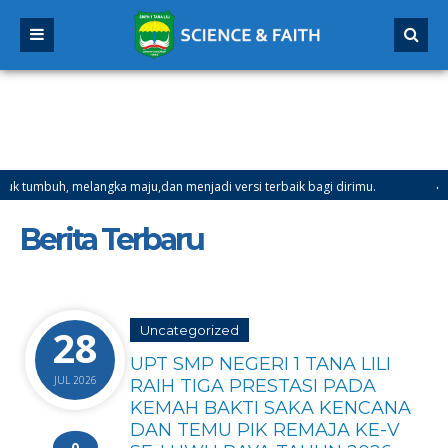
melangka maju,dan menjadi versi terbaik bagi dirimu.
4 bulan yang 
al 21 Desember 2025 sd Tanggal 4 Januari 2026
Berita Terbaru
28
Uncategorized
UPT SMP NEGERI 1 TANA LILI
JUL 2026
RAIH TIGA PRESTASI PADA
KEMAH BAKTI SAKA KENCANA
DAN TEMU PIK REMAJA KE-V
0