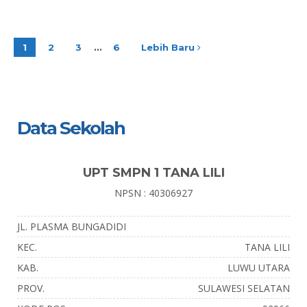
1
2
3
…
6
Lebih Baru
Data Sekolah
UPT SMPN 1 TANA LILI
NPSN : 40306927
JL. PLASMA BUNGADIDI
KEC.
TANA LILI
KAB.
LUWU UTARA
PROV.
SULAWESI SELATAN