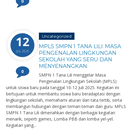
0
12
Uncategorized
MPLS SMPN 1 TANA LILI: MASA
JUL 2025
PENGENALAN LINGKUNGAN
SEKOLAH YANG SERU DAN
MENYENANGKAN.
0
SMPN 1 Tana Lili menggelar Masa
Pengenalan Lingkungan Sekolah (MPLS)
untuk siswa baru pada tanggal 10-12 Juli 2025. Kegiatan ini
bertujuan untuk membantu siswa baru beradaptasi dengan
lingkungan sekolah, memahami aturan dan tata tertib, serta
membangun hubungan dengan teman-teman dan guru. MPLS
SMPN 1 Tana Lili dimeriahkan dengan berbagai kegiatan
menarik, seperti games, Lomba PBB dan lomba yel-yel.
Kegiatan yang...