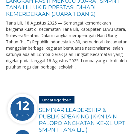
LANGKAH PASTI MENUJU JUARA ; SMPN 1
TANA LILI UKIR PRESTASI DIHARI
KEMERDEKAAN (JUARA 1 DAN 2)
Tana Lili, 18 Agustus 2025 — Semangat kemerdekaan
bergema kuat di Kecamatan Tana Lili, Kabupaten Luwu Utara,
Sulawesi Selatan. Dalam rangka memperingati Hari Ulang
Tahun (HUT) Republik Indonesia ke-80, pemerintah kecamatan
menggelar berbagai kegiatan bernuansa nasionalisme, salah
satunya adalah Lomba Gerak Jalan Tingkat Kecamatan yang
digelar pada tanggal 16 Agustus 2025. Lomba yang diikuti oleh
puluhan regu dari berbagai sekolah...
12
Uncategorized
SEMINAR LEADERSHIP &
JUL 2025
PUBLIK SPEAKING (KKN IAIN
PALOPO ANGKATAN KE-XL UPT
SMPN 1 TANA LILI)