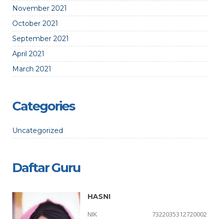
November 2021
October 2021
September 2021
April 2021
March 2021
Categories
Uncategorized
Daftar Guru
HASNI
05
NIK
7322035312720002