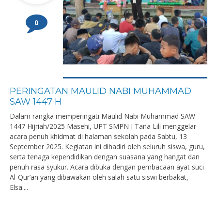
0
PERINGATAN MAULID NABI MUHAMMAD
SAW 1447 H
Dalam rangka memperingati Maulid Nabi Muhammad SAW
1447 Hijriah/2025 Masehi, UPT SMPN I Tana Lili menggelar
acara penuh khidmat di halaman sekolah pada Sabtu, 13
September 2025. Kegiatan ini dihadiri oleh seluruh siswa, guru,
serta tenaga kependidikan dengan suasana yang hangat dan
penuh rasa syukur. Acara dibuka dengan pembacaan ayat suci
Al-Qur’an yang dibawakan oleh salah satu siswi berbakat,
Elsa....