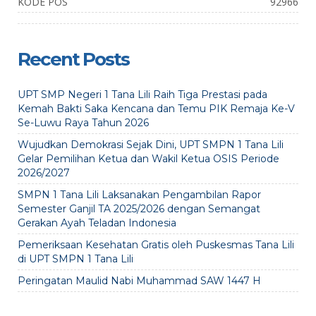
KODE POS
92966
Recent Posts
UPT SMP Negeri 1 Tana Lili Raih Tiga Prestasi pada
Kemah Bakti Saka Kencana dan Temu PIK Remaja Ke-V
Se-Luwu Raya Tahun 2026
Wujudkan Demokrasi Sejak Dini, UPT SMPN 1 Tana Lili
Gelar Pemilihan Ketua dan Wakil Ketua OSIS Periode
2026/2027
SMPN 1 Tana Lili Laksanakan Pengambilan Rapor
Semester Ganjil TA 2025/2026 dengan Semangat
Gerakan Ayah Teladan Indonesia
Pemeriksaan Kesehatan Gratis oleh Puskesmas Tana Lili
di UPT SMPN 1 Tana Lili
Peringatan Maulid Nabi Muhammad SAW 1447 H