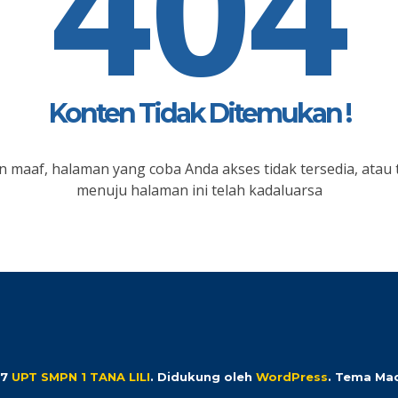
404
Konten Tidak Ditemukan !
 maaf, halaman yang coba Anda akses tidak tersedia, atau 
menuju halaman ini telah kadaluarsa
17
UPT SMPN 1 TANA LILI
.
Didukung oleh
WordPress
. Tema Ma