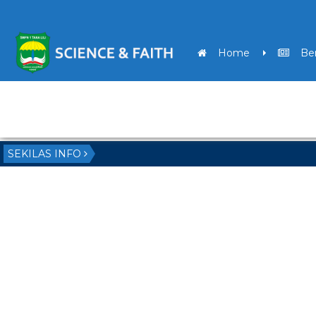
Home
Ber
PPDB
SEKILAS INFO