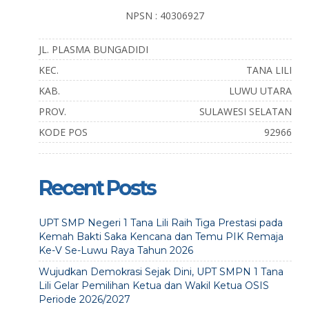
NPSN : 40306927
JL. PLASMA BUNGADIDI
KEC.
TANA LILI
KAB.
LUWU UTARA
PROV.
SULAWESI SELATAN
KODE POS
92966
Recent Posts
UPT SMP Negeri 1 Tana Lili Raih Tiga Prestasi pada
Kemah Bakti Saka Kencana dan Temu PIK Remaja
Ke-V Se-Luwu Raya Tahun 2026
Wujudkan Demokrasi Sejak Dini, UPT SMPN 1 Tana
Lili Gelar Pemilihan Ketua dan Wakil Ketua OSIS
Periode 2026/2027