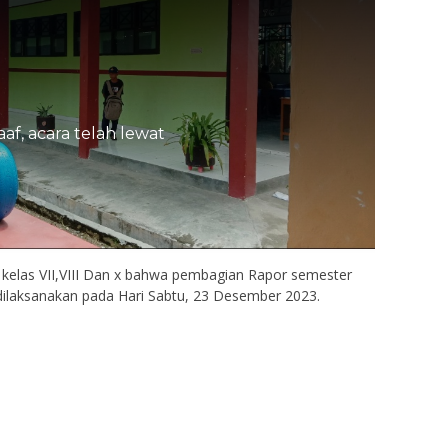
af, acara telah lewat
kelas VII,VIII Dan x bahwa pembagian Rapor semester
dilaksanakan pada Hari Sabtu, 23 Desember 2023.