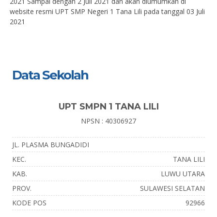
2021 Sampai dengan 2 Juli 2021 dan akan diumumkan di
website resmi UPT SMP Negeri 1 Tana Lili pada tanggal 03 Juli
2021
Data Sekolah
UPT SMPN 1 TANA LILI
NPSN : 40306927
JL. PLASMA BUNGADIDI
KEC.
TANA LILI
KAB.
LUWU UTARA
PROV.
SULAWESI SELATAN
KODE POS
92966