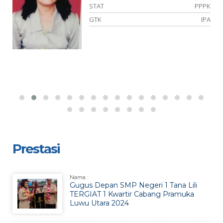
ER
STAT
PPPK
IA
GTK
IPA
Prestasi
Nama :
Gugus Depan SMP Negeri 1 Tana Lili
TERGIAT 1 Kwartir Cabang Pramuka
Luwu Utara 2024