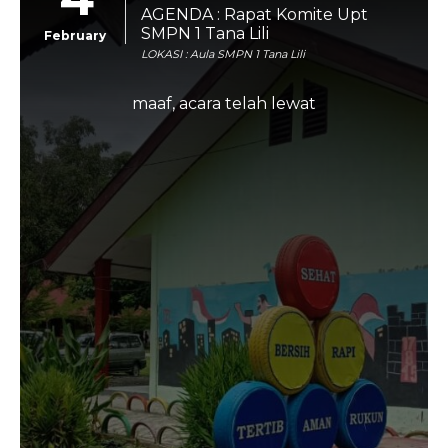
AGENDA : Rapat Komite Upt
SMPN 1 Tana Lili
February
LOKASI : Aula SMPN 1 Tana Lili
maaf, acara telah lewat