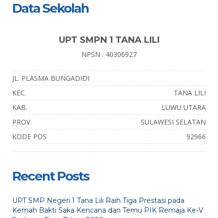
Data Sekolah
UPT SMPN 1 TANA LILI
NPSN : 40306927
JL. PLASMA BUNGADIDI
KEC.
TANA LILI
KAB.
LUWU UTARA
PROV.
SULAWESI SELATAN
KODE POS
92966
Recent Posts
UPT SMP Negeri 1 Tana Lili Raih Tiga Prestasi pada
Kemah Bakti Saka Kencana dan Temu PIK Remaja Ke-V