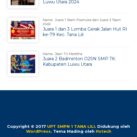
Luwu Utara 2024
Nama : Juara 1 Team Pramuka dan Juara 3 Team
PMR
Juara 1 dan 3 Lomba Gerak Jalan Hut RI
ke-79 Kec. Tana Lili
Nama : Jean Tri Maretha
Juara 2 Badminton O2SN SMP TK.
Kabupaten Luwu Utara
Copyright © 2017
UPT SMPN 1 TANA LILI
.
Didukung oleh
WordPress
. Tema Mading oleh
Hstech