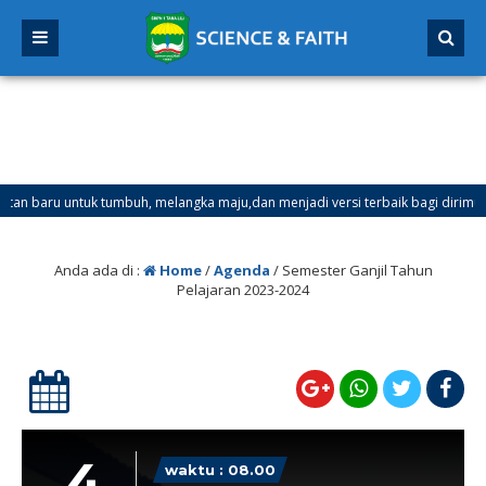
ru untuk tumbuh, melangka maju,dan menjadi versi terbaik bagi dirimu.
Ganjil Mulai Tanggal 21 Desember 2025 sd Tanggal 4 Januari 2026
Anda ada di :
Home
/
Agenda
/
Semester Ganjil Tahun
Pelajaran 2023-2024
4
waktu : 08.00