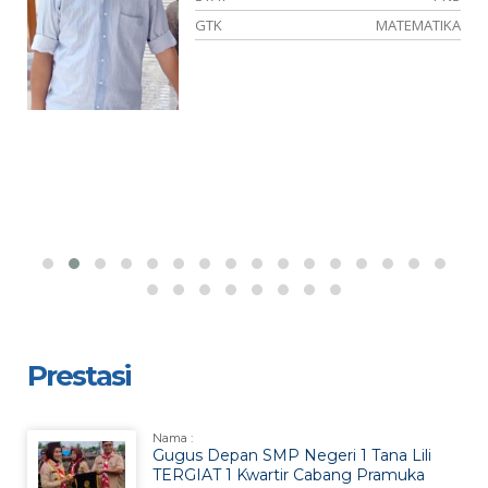
PA
GTK
MATEMATIKA
Prestasi
Nama :
Gugus Depan SMP Negeri 1 Tana Lili
TERGIAT 1 Kwartir Cabang Pramuka