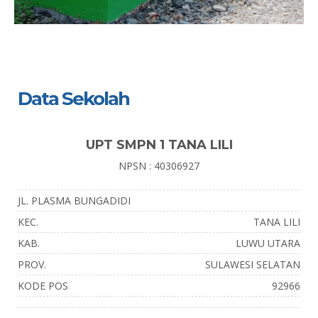
Data Sekolah
UPT SMPN 1 TANA LILI
NPSN : 40306927
JL. PLASMA BUNGADIDI
KEC.
TANA LILI
KAB.
LUWU UTARA
PROV.
SULAWESI SELATAN
KODE POS
92966