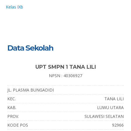
Kelas IXb
Data Sekolah
UPT SMPN 1 TANA LILI
NPSN : 40306927
JL. PLASMA BUNGADIDI
KEC.
TANA LILI
KAB.
LUWU UTARA
PROV.
SULAWESI SELATAN
KODE POS
92966