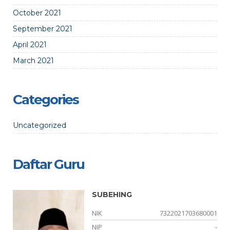
October 2021
September 2021
April 2021
March 2021
Categories
Uncategorized
Daftar Guru
SUBEHING
04
NIK
7322021703680001
-
NIP
-