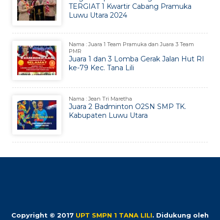
TERGIAT 1 Kwartir Cabang Pramuka
Luwu Utara 2024
Nama : Juara 1 Team Pramuka dan Juara 3 Team
PMR
Juara 1 dan 3 Lomba Gerak Jalan Hut RI
ke-79 Kec. Tana Lili
Nama : Jean Tri Maretha
Juara 2 Badminton O2SN SMP TK.
Kabupaten Luwu Utara
Copyright © 2017
UPT SMPN 1 TANA LILI
.
Didukung oleh