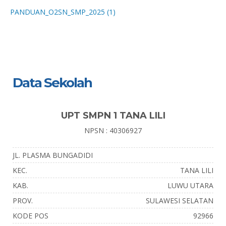
PANDUAN_O2SN_SMP_2025 (1)
Data Sekolah
UPT SMPN 1 TANA LILI
NPSN : 40306927
JL. PLASMA BUNGADIDI
KEC.
TANA LILI
KAB.
LUWU UTARA
PROV.
SULAWESI SELATAN
KODE POS
92966