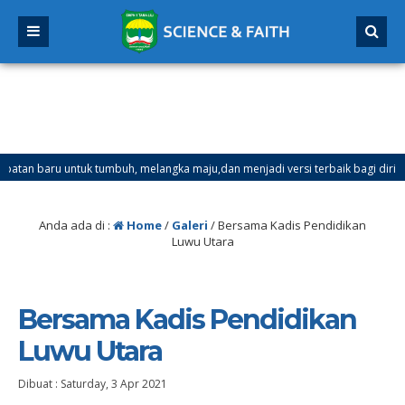
n baru untuk tumbuh, melangka maju,dan menjadi versi terbaik bagi dirimu.
ter Ganjil Mulai Tanggal 21 Desember 2025 sd Tanggal 4 Januari 2026
Anda ada di :
Home
/
Galeri
/
Bersama Kadis Pendidikan
Luwu Utara
Bersama Kadis Pendidikan
Luwu Utara
Dibuat :
Saturday, 3 Apr 2021