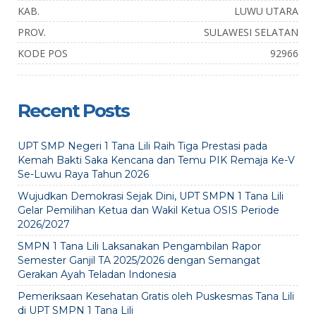
KAB.
LUWU UTARA
PROV.
SULAWESI SELATAN
KODE POS
92966
Recent Posts
UPT SMP Negeri 1 Tana Lili Raih Tiga Prestasi pada
Kemah Bakti Saka Kencana dan Temu PIK Remaja Ke-V
Se-Luwu Raya Tahun 2026
Wujudkan Demokrasi Sejak Dini, UPT SMPN 1 Tana Lili
Gelar Pemilihan Ketua dan Wakil Ketua OSIS Periode
2026/2027
SMPN 1 Tana Lili Laksanakan Pengambilan Rapor
Semester Ganjil TA 2025/2026 dengan Semangat
Gerakan Ayah Teladan Indonesia
Pemeriksaan Kesehatan Gratis oleh Puskesmas Tana Lili
di UPT SMPN 1 Tana Lili