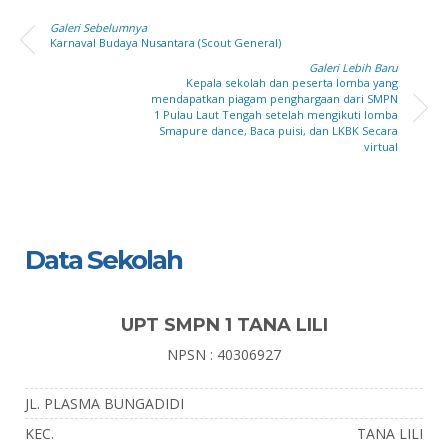
Galeri Sebelumnya
Karnaval Budaya Nusantara (Scout General)
Galeri Lebih Baru
Kepala sekolah dan peserta lomba yang
mendapatkan piagam penghargaan dari SMPN
1 Pulau Laut Tengah setelah mengikuti lomba
Smapure dance, Baca puisi, dan LKBK Secara
virtual
Data Sekolah
UPT SMPN 1 TANA LILI
NPSN : 40306927
JL. PLASMA BUNGADIDI
KEC.
TANA LILI