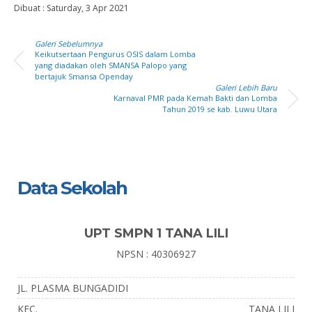
Dibuat :
Saturday, 3 Apr 2021
Galeri Sebelumnya
Keikutsertaan Pengurus OSIS dalam Lomba
yang diadakan oleh SMANSA Palopo yang
bertajuk Smansa Openday
Galeri Lebih Baru
Karnaval PMR pada Kemah Bakti dan Lomba
Tahun 2019 se kab. Luwu Utara
Data Sekolah
UPT SMPN 1 TANA LILI
NPSN : 40306927
JL. PLASMA BUNGADIDI
KEC.
TANA LILI