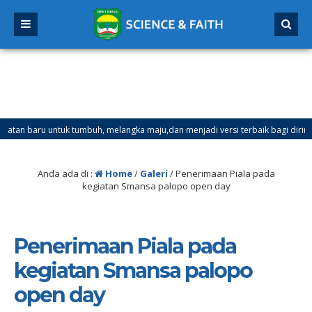
n baru untuk tumbuh, melangka maju,dan menjadi versi terbaik bagi dirimu.
ter Ganjil Mulai Tanggal 21 Desember 2025 sd Tanggal 4 Januari 2026
Anda ada di :
Home
/
Galeri
/
Penerimaan Piala pada
kegiatan Smansa palopo open day
Penerimaan Piala pada
kegiatan Smansa palopo
open day