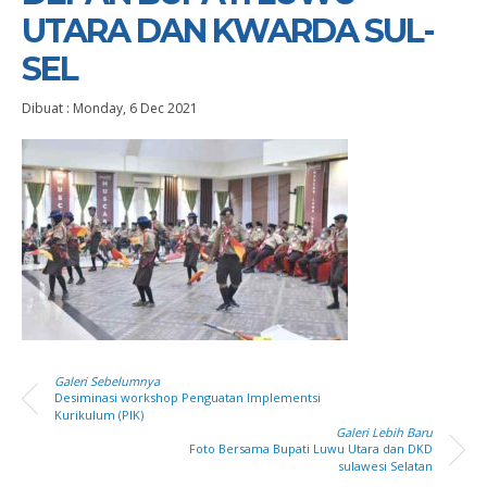
UTARA DAN KWARDA SUL-
SEL
Dibuat :
Monday, 6 Dec 2021
Galeri Sebelumnya
Desiminasi workshop Penguatan Implementsi
Kurikulum (PIK)
Galeri Lebih Baru
Foto Bersama Bupati Luwu Utara dan DKD
sulawesi Selatan