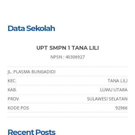
Data Sekolah
UPT SMPN 1 TANA LILI
NPSN : 40306927
JL. PLASMA BUNGADIDI
KEC.
TANA LILI
KAB.
LUWU UTARA
PROV.
SULAWESI SELATAN
KODE POS
92966
Recent Posts