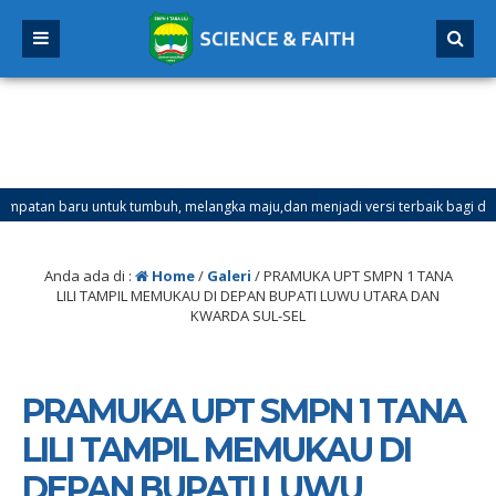
tan baru untuk tumbuh, melangka maju,dan menjadi versi terbaik bagi dirimu.
ester Ganjil Mulai Tanggal 21 Desember 2025 sd Tanggal 4 Januari 2026
Anda ada di :
Home
/
Galeri
/
PRAMUKA UPT SMPN 1 TANA
LILI TAMPIL MEMUKAU DI DEPAN BUPATI LUWU UTARA DAN
KWARDA SUL-SEL
PRAMUKA UPT SMPN 1 TANA
LILI TAMPIL MEMUKAU DI
DEPAN BUPATI LUWU