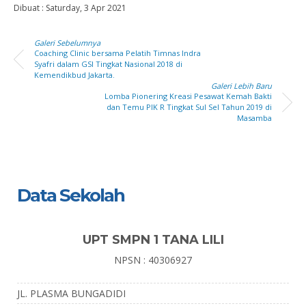
Dibuat :
Saturday, 3 Apr 2021
Galeri Sebelumnya
Coaching Clinic bersama Pelatih Timnas Indra
Syafri dalam GSI Tingkat Nasional 2018 di
Kemendikbud Jakarta.
Galeri Lebih Baru
Lomba Pionering Kreasi Pesawat Kemah Bakti
dan Temu PIK R Tingkat Sul Sel Tahun 2019 di
Masamba
Data Sekolah
UPT SMPN 1 TANA LILI
NPSN : 40306927
JL. PLASMA BUNGADIDI