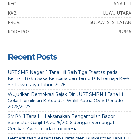
KEC.
TANA LILI
KAB.
LUWU UTARA
PROV.
SULAWESI SELATAN
KODE POS
92966
Recent Posts
UPT SMP Negeri 1 Tana Lili Raih Tiga Prestasi pada
Kemah Bakti Saka Kencana dan Temu PIK Remaja Ke-V
Se-Luwu Raya Tahun 2026
Wujudkan Demokrasi Sejak Dini, UPT SMPN 1 Tana Lili
Gelar Pemilihan Ketua dan Wakil Ketua OSIS Periode
2026/2027
SMPN 1 Tana Lili Laksanakan Pengambilan Rapor
Semester Ganjil TA 2025/2026 dengan Semangat
Gerakan Ayah Teladan Indonesia
Pemeriksaan Kesehatan Gratis oleh Puskesmas Tana Lili