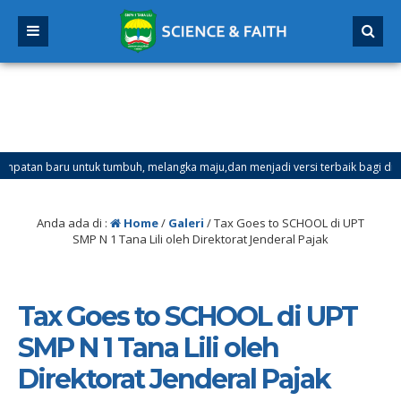
tan baru untuk tumbuh, melangka maju,dan menjadi versi terbaik bagi dirimu.
ester Ganjil Mulai Tanggal 21 Desember 2025 sd Tanggal 4 Januari 2026
Anda ada di :
Home
/
Galeri
/
Tax Goes to SCHOOL di UPT
SMP N 1 Tana Lili oleh Direktorat Jenderal Pajak
Tax Goes to SCHOOL di UPT
SMP N 1 Tana Lili oleh
Direktorat Jenderal Pajak