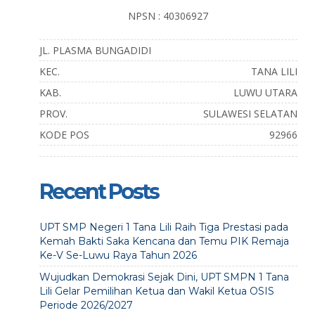
NPSN : 40306927
JL. PLASMA BUNGADIDI
KEC.
TANA LILI
KAB.
LUWU UTARA
PROV.
SULAWESI SELATAN
KODE POS
92966
Recent Posts
UPT SMP Negeri 1 Tana Lili Raih Tiga Prestasi pada
Kemah Bakti Saka Kencana dan Temu PIK Remaja
Ke-V Se-Luwu Raya Tahun 2026
Wujudkan Demokrasi Sejak Dini, UPT SMPN 1 Tana
Lili Gelar Pemilihan Ketua dan Wakil Ketua OSIS
Periode 2026/2027