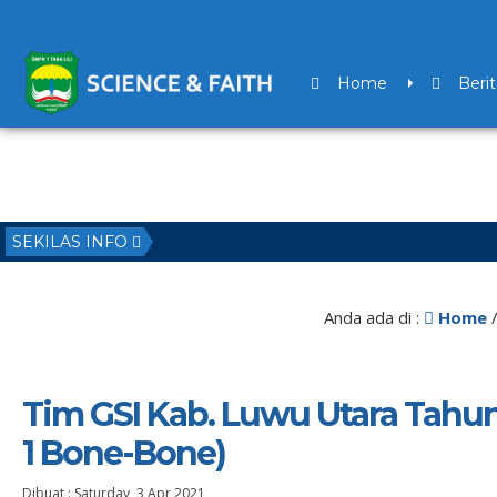
Home
Berit
SEKILAS INFO
Anda ada di :
Home
Tim GSI Kab. Luwu Utara Tahun 
1 Bone-Bone)
Dibuat :
Saturday, 3 Apr 2021