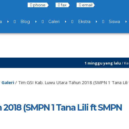
phone
fax
email
a
Blog
Galeri
Ekstra
Siswa
1 minggu yang lalu
/ Kesempatan b
7 bulan yang lalu
/ Libur Semester
/
Galeri
/
Tim GSI Kab. Luwu Utara Tahun 2018 (SMPN 1 Tana Lil
2018 (SMPN 1 Tana Lili ft SMPN