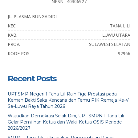
NPSN : 40306927
JL. PLASMA BUNGADIDI
KEC.
TANA LILI
KAB.
LUWU UTARA
PROV.
SULAWESI SELATAN
KODE POS
92966
Recent Posts
UPT SMP Negeri 1 Tana Lili Raih Tiga Prestasi pada
Kemah Bakti Saka Kencana dan Temu PIK Remaja Ke-V
Se-Luwu Raya Tahun 2026
Wujudkan Demokrasi Sejak Dini, UPT SMPN 1 Tana Lili
Gelar Pemilihan Ketua dan Wakil Ketua OSIS Periode
2026/2027
SMPN 1 Tana Lili Laksanakan Pengambilan Rapor