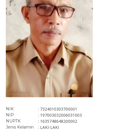
NIK
: 7324010303700001
NIP
: 197003032006031003
NUPTK
: 1635748648200002
Jenis Kelamin
: LAKI-LAKI