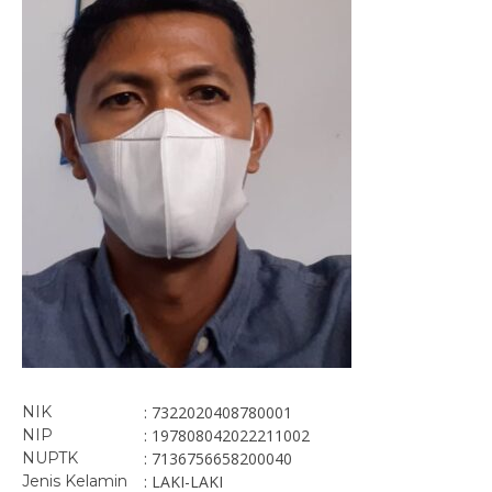
NIK
: 7322020408780001
NIP
: 197808042022211002
NUPTK
: 7136756658200040
Jenis Kelamin
: LAKI-LAKI