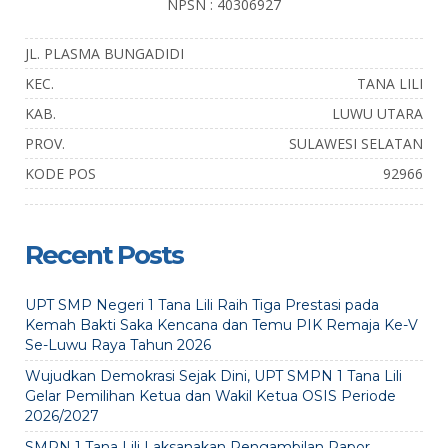
NPSN : 40306927
JL. PLASMA BUNGADIDI
KEC.
TANA LILI
KAB.
LUWU UTARA
PROV.
SULAWESI SELATAN
KODE POS
92966
Recent Posts
UPT SMP Negeri 1 Tana Lili Raih Tiga Prestasi pada
Kemah Bakti Saka Kencana dan Temu PIK Remaja Ke-V
Se-Luwu Raya Tahun 2026
Wujudkan Demokrasi Sejak Dini, UPT SMPN 1 Tana Lili
Gelar Pemilihan Ketua dan Wakil Ketua OSIS Periode
2026/2027
SMPN 1 Tana Lili Laksanakan Pengambilan Rapor