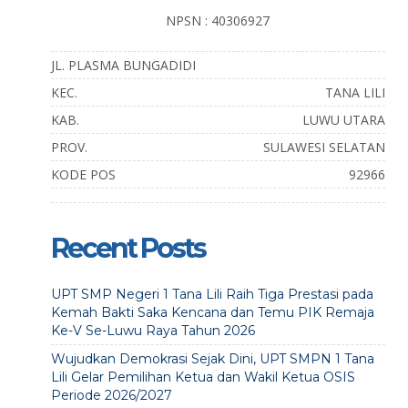
NPSN : 40306927
JL. PLASMA BUNGADIDI
KEC.
TANA LILI
KAB.
LUWU UTARA
PROV.
SULAWESI SELATAN
KODE POS
92966
Recent Posts
UPT SMP Negeri 1 Tana Lili Raih Tiga Prestasi pada
Kemah Bakti Saka Kencana dan Temu PIK Remaja
Ke-V Se-Luwu Raya Tahun 2026
Wujudkan Demokrasi Sejak Dini, UPT SMPN 1 Tana
Lili Gelar Pemilihan Ketua dan Wakil Ketua OSIS
Periode 2026/2027