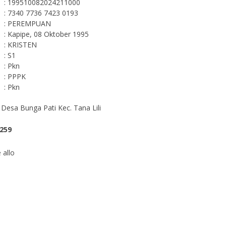
: 199510082024211000
: 7340 7736 7423 0193
: PEREMPUAN
: Kapipe, 08 Oktober 1995
: KRISTEN
: S1
: Pkn
: PPPK
: Pkn
 Desa Bunga Pati Kec. Tana Lili
259
 allo