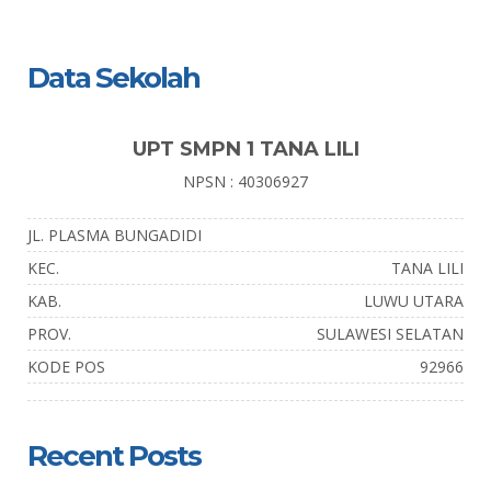
Data Sekolah
UPT SMPN 1 TANA LILI
NPSN : 40306927
JL. PLASMA BUNGADIDI
KEC.
TANA LILI
KAB.
LUWU UTARA
PROV.
SULAWESI SELATAN
KODE POS
92966
Recent Posts