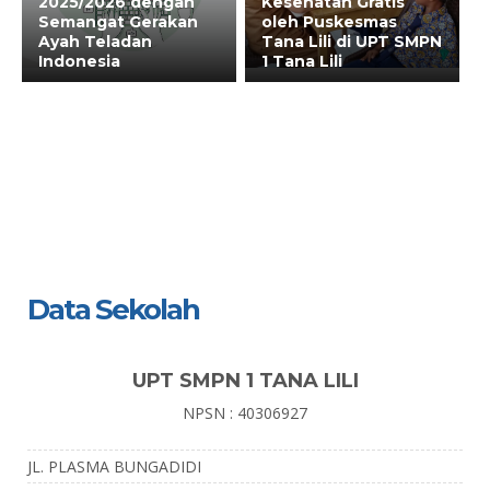
2025/2026 dengan
Kesehatan Gratis
Semangat Gerakan
oleh Puskesmas
Ayah Teladan
Tana Lili di UPT SMPN
Indonesia
1 Tana Lili
Data Sekolah
UPT SMPN 1 TANA LILI
NPSN : 40306927
JL. PLASMA BUNGADIDI