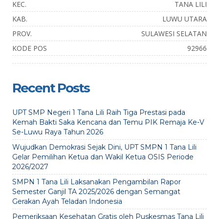
KEC.
TANA LILI
KAB.
LUWU UTARA
PROV.
SULAWESI SELATAN
KODE POS
92966
Recent Posts
UPT SMP Negeri 1 Tana Lili Raih Tiga Prestasi pada
Kemah Bakti Saka Kencana dan Temu PIK Remaja Ke-V
Se-Luwu Raya Tahun 2026
Wujudkan Demokrasi Sejak Dini, UPT SMPN 1 Tana Lili
Gelar Pemilihan Ketua dan Wakil Ketua OSIS Periode
2026/2027
SMPN 1 Tana Lili Laksanakan Pengambilan Rapor
Semester Ganjil TA 2025/2026 dengan Semangat
Gerakan Ayah Teladan Indonesia
Pemeriksaan Kesehatan Gratis oleh Puskesmas Tana Lili