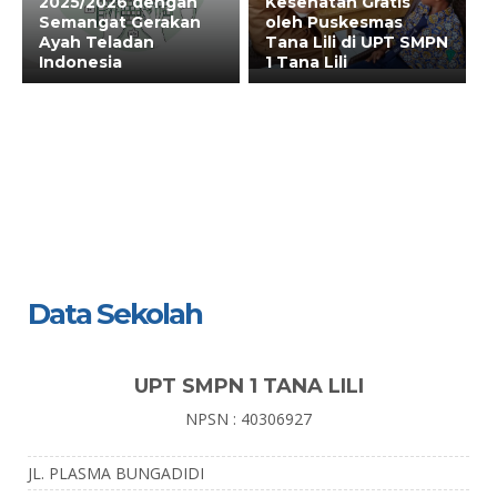
2025/2026 dengan
Kesehatan Gratis
Semangat Gerakan
oleh Puskesmas
Ayah Teladan
Tana Lili di UPT SMPN
Indonesia
1 Tana Lili
Data Sekolah
UPT SMPN 1 TANA LILI
NPSN : 40306927
JL. PLASMA BUNGADIDI