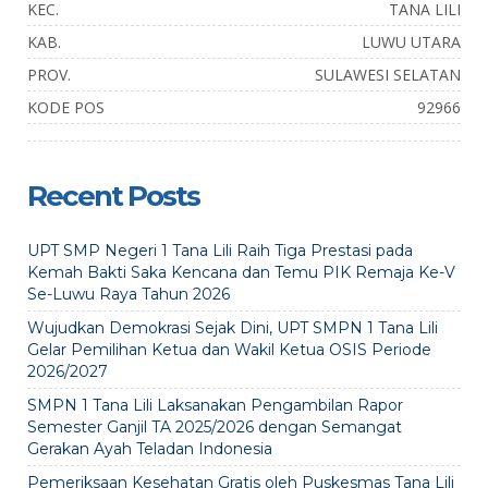
KEC.
TANA LILI
KAB.
LUWU UTARA
PROV.
SULAWESI SELATAN
KODE POS
92966
Recent Posts
UPT SMP Negeri 1 Tana Lili Raih Tiga Prestasi pada
Kemah Bakti Saka Kencana dan Temu PIK Remaja Ke-V
Se-Luwu Raya Tahun 2026
Wujudkan Demokrasi Sejak Dini, UPT SMPN 1 Tana Lili
Gelar Pemilihan Ketua dan Wakil Ketua OSIS Periode
2026/2027
SMPN 1 Tana Lili Laksanakan Pengambilan Rapor
Semester Ganjil TA 2025/2026 dengan Semangat
Gerakan Ayah Teladan Indonesia
Pemeriksaan Kesehatan Gratis oleh Puskesmas Tana Lili