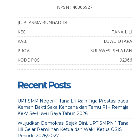
NPSN : 40306927
JL. PLASMA BUNGADIDI
KEC.
TANA LILI
KAB.
LUWU UTARA
PROV.
SULAWESI SELATAN
KODE POS
92966
Recent Posts
UPT SMP Negeri 1 Tana Lili Raih Tiga Prestasi pada
Kemah Bakti Saka Kencana dan Temu PIK Remaja
Ke-V Se-Luwu Raya Tahun 2026
Wujudkan Demokrasi Sejak Dini, UPT SMPN 1 Tana
Lili Gelar Pemilihan Ketua dan Wakil Ketua OSIS
Periode 2026/2027