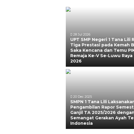
28 Jul 2026
UPT SMP Negeri 1 Tana Lili 
Tiga Prestasi pada Kemah B
Saka Kencana dan Temu PI
Remaja Ke-V Se-Luwu Raya
2026
20 Dec 2025
SMPN 1 Tana Lili Laksanaka
Pengambilan Rapor Semest
Ganjil TA 2025/2026 denga
Semangat Gerakan Ayah Te
Indonesia