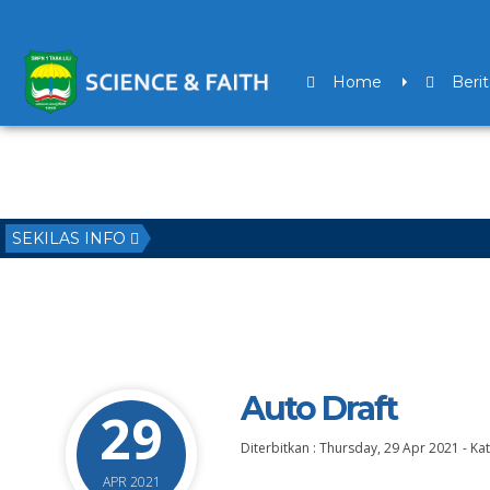
Home
Berit
SEKILAS INFO
Auto Draft
29
Diterbitkan :
Thursday, 29 Apr 2021
-
Kat
APR 2021