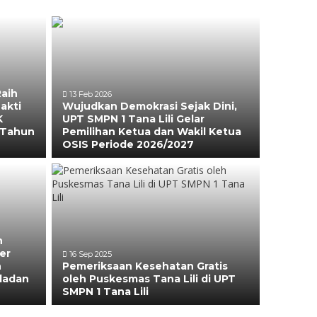
Raih
13 Feb 2026
akti
Wujudkan Demokrasi Sejak Dini,
K
UPT SMPN 1 Tana Lili Gelar
 Tahun
Pemilihan Ketua dan Wakil Ketua
OSIS Periode 2026/2027
n
er
16 Sep 2025
n
Pemeriksaan Kesehatan Gratis
ladan
oleh Puskesmas Tana Lili di UPT
SMPN 1 Tana Lili