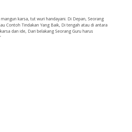
a mangun karsa, tut wuri handayani. Di Depan, Seorang
au Contoh Tindakan Yang Baik, Di tengah atau di antara
karsa dan ide, Dari belakang Seorang Guru harus
”