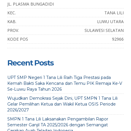
JL. PLASMA BUNGADIDI
KEC.
TANA LILI
KAB.
LUWU UTARA
PROV.
SULAWESI SELATAN
KODE POS
92966
Recent Posts
UPT SMP Negeri 1 Tana Lili Raih Tiga Prestasi pada
Kemah Bakti Saka Kencana dan Temu PIK Remaja Ke-V
Se-Luwu Raya Tahun 2026
Wujudkan Demokrasi Sejak Dini, UPT SMPN 1 Tana Lili
Gelar Pemilihan Ketua dan Wakil Ketua OSIS Periode
2026/2027
SMPN 1 Tana Lili Laksanakan Pengambilan Rapor
Semester Ganjil TA 2025/2026 dengan Semangat
Gerakan Ayah Teladan Indonesia