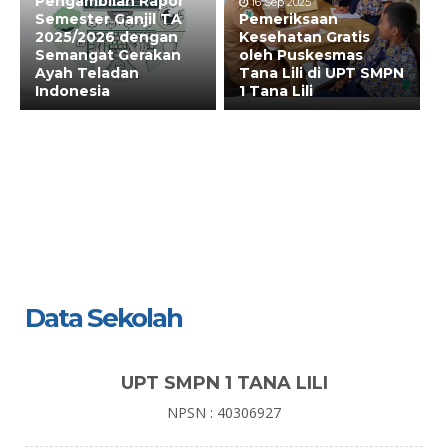
Pengambilan Rapor
16 Sep 2025
Semester Ganjil TA
Pemeriksaan
2025/2026 dengan
Kesehatan Gratis
Semangat Gerakan
oleh Puskesmas
Ayah Teladan
Tana Lili di UPT SMPN
Indonesia
1 Tana Lili
Data Sekolah
UPT SMPN 1 TANA LILI
NPSN : 40306927