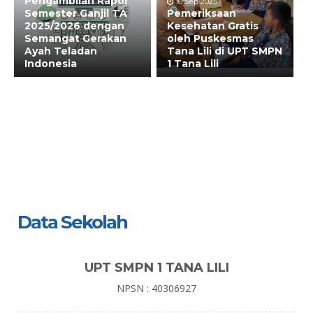
Pengambilan Rapor
16 Sep 2025
Semester Ganjil TA
Pemeriksaan
2025/2026 dengan
Kesehatan Gratis
Semangat Gerakan
oleh Puskesmas
Ayah Teladan
Tana Lili di UPT SMPN
Indonesia
1 Tana Lili
Data Sekolah
UPT SMPN 1 TANA LILI
NPSN : 40306927