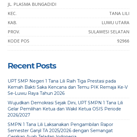
JL. PLASMA BUNGADIDI
KEC.
TANA LILI
KAB.
LUWU UTARA
PROV.
SULAWESI SELATAN
KODE POS
92966
Recent Posts
UPT SMP Negeri 1 Tana Lili Raih Tiga Prestasi pada
Kemah Bakti Saka Kencana dan Temu PIK Remaja Ke-V
Se-Luwu Raya Tahun 2026
Wujudkan Demokrasi Sejak Dini, UPT SMPN 1 Tana Lili
Gelar Pemilihan Ketua dan Wakil Ketua OSIS Periode
2026/2027
SMPN 1 Tana Lili Laksanakan Pengambilan Rapor
Semester Ganjil TA 2025/2026 dengan Semangat
Gerakan Ayah Teladan Indonesia