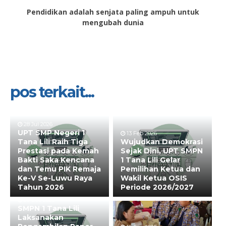
Pendidikan adalah senjata paling ampuh untuk
mengubah dunia
pos terkait...
28 Jul 2026
UPT SMP Negeri 1
13 Feb 2026
Tana Lili Raih Tiga
Wujudkan Demokrasi
Prestasi pada Kemah
Sejak Dini, UPT SMPN
Bakti Saka Kencana
1 Tana Lili Gelar
dan Temu PIK Remaja
Pemilihan Ketua dan
Ke-V Se-Luwu Raya
Wakil Ketua OSIS
Tahun 2026
Periode 2026/2027
20 Dec 2025
SMPN 1 Tana Lili
Laksanakan