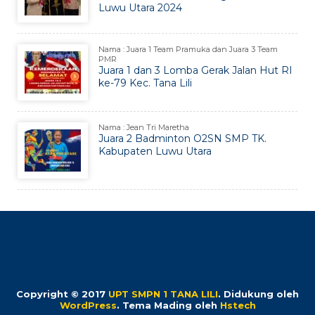
Luwu Utara 2024
Nama : Juara 1 Team Pramuka dan Juara 3 Team
PMR
Juara 1 dan 3 Lomba Gerak Jalan Hut RI
ke-79 Kec. Tana Lili
Nama : Jean Tri Maretha
Juara 2 Badminton O2SN SMP TK.
Kabupaten Luwu Utara
Copyright © 2017
UPT SMPN 1 TANA LILI
.
Didukung oleh
WordPress
. Tema Mading oleh
Hstech