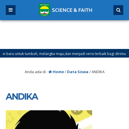
ru untuk tumbuh, melangka maju,dan menjadi versi terbaik bagi dirimu.
Ganjil Mulai Tanggal 21 Desember 2025 sd Tanggal 4 Januari 2026
Anda ada di :
Home
/
Data Siswa
/
ANDIKA
ANDIKA