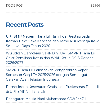
KODE POS
92966
Recent Posts
UPT SMP Negeri 1 Tana Lili Raih Tiga Prestasi pada
Kemah Bakti Saka Kencana dan Temu PIK Remaja Ke-V
Se-Luwu Raya Tahun 2026
Wujudkan Demokrasi Sejak Dini, UPT SMPN 1 Tana Lili
Gelar Pemilihan Ketua dan Wakil Ketua OSIS Periode
2026/2027
SMPN 1 Tana Lili Laksanakan Pengambilan Rapor
Semester Ganjil TA 2025/2026 dengan Semangat
Gerakan Ayah Teladan Indonesia
Pemeriksaan Kesehatan Gratis oleh Puskesmas Tana Lili
di UPT SMPN 1 Tana Lili
Peringatan Maulid Nabi Muhammad SAW 1447 H