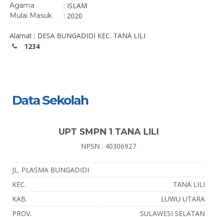
Agama
: ISLAM
Mulai Masuk
: 2020
Alamat : DESA BUNGADIDI KEC. TANA LILI
1234
Data Sekolah
UPT SMPN 1 TANA LILI
NPSN : 40306927
JL. PLASMA BUNGADIDI
KEC.
TANA LILI
KAB.
LUWU UTARA
PROV.
SULAWESI SELATAN