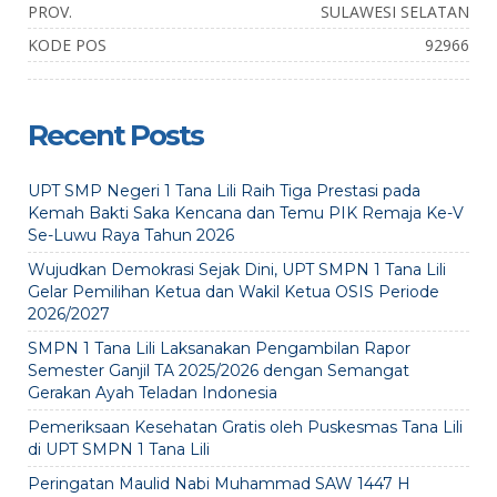
PROV.
SULAWESI SELATAN
KODE POS
92966
Recent Posts
UPT SMP Negeri 1 Tana Lili Raih Tiga Prestasi pada
Kemah Bakti Saka Kencana dan Temu PIK Remaja Ke-V
Se-Luwu Raya Tahun 2026
Wujudkan Demokrasi Sejak Dini, UPT SMPN 1 Tana Lili
Gelar Pemilihan Ketua dan Wakil Ketua OSIS Periode
2026/2027
SMPN 1 Tana Lili Laksanakan Pengambilan Rapor
Semester Ganjil TA 2025/2026 dengan Semangat
Gerakan Ayah Teladan Indonesia
Pemeriksaan Kesehatan Gratis oleh Puskesmas Tana Lili
di UPT SMPN 1 Tana Lili
Peringatan Maulid Nabi Muhammad SAW 1447 H