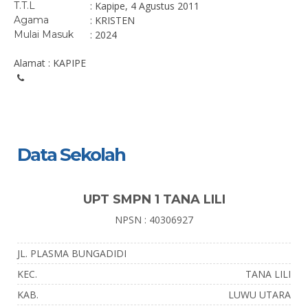
T.T.L
: Kapipe, 4 Agustus 2011
Agama
: KRISTEN
Mulai Masuk
: 2024
Alamat : KAPIPE
Data Sekolah
UPT SMPN 1 TANA LILI
NPSN : 40306927
JL. PLASMA BUNGADIDI
KEC.
TANA LILI
KAB.
LUWU UTARA