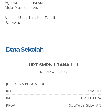
Agama
: ISLAM
Mulai Masuk
: 2020
Alamat : Ujung Tana Kec. Tana lili
1234
Data Sekolah
UPT SMPN 1 TANA LILI
NPSN : 40306927
JL. PLASMA BUNGADIDI
KEC.
TANA LILI
KAB.
LUWU UTARA
PROV.
SULAWESI SELATAN