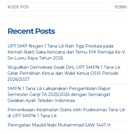
KODE POS
92966
Recent Posts
UPT SMP Negeri 1 Tana Lili Raih Tiga Prestasi pada
Kemah Bakti Saka Kencana dan Temu PIK Remaja Ke-V
Se-Luwu Raya Tahun 2026
Wujudkan Demokrasi Sejak Dini, UPT SMPN 1 Tana Lili
Gelar Pemilihan Ketua dan Wakil Ketua OSIS Periode
2026/2027
SMPN 1 Tana Lili Laksanakan Pengambilan Rapor
Semester Ganjil TA 2025/2026 dengan Semangat
Gerakan Ayah Teladan Indonesia
Pemeriksaan Kesehatan Gratis oleh Puskesmas Tana Lili
di UPT SMPN 1 Tana Lili
Peringatan Maulid Nabi Muhammad SAW 1447 H