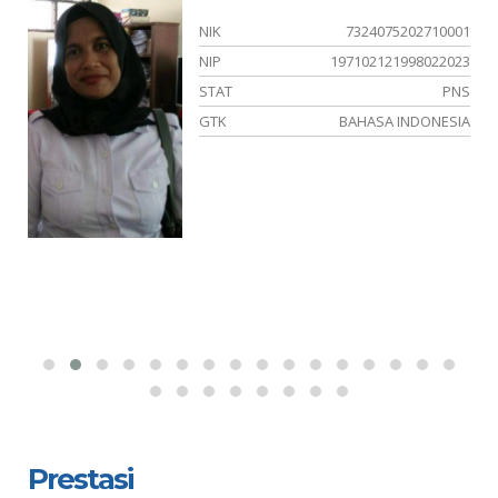
02
NIK
7324075202710001
00
NIP
197102121998022023
SN
STAT
PNS
EN
GTK
BAHASA INDONESIA
Prestasi