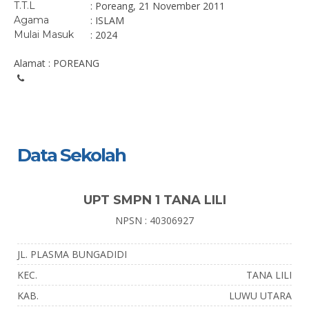
T.T.L
: Poreang, 21 November 2011
Agama
: ISLAM
Mulai Masuk
: 2024
Alamat : POREANG
Data Sekolah
UPT SMPN 1 TANA LILI
NPSN : 40306927
JL. PLASMA BUNGADIDI
KEC.
TANA LILI
KAB.
LUWU UTARA