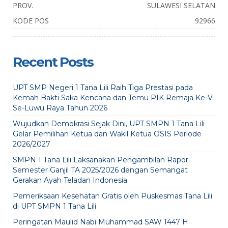
PROV.
SULAWESI SELATAN
KODE POS
92966
Recent Posts
UPT SMP Negeri 1 Tana Lili Raih Tiga Prestasi pada
Kemah Bakti Saka Kencana dan Temu PIK Remaja Ke-V
Se-Luwu Raya Tahun 2026
Wujudkan Demokrasi Sejak Dini, UPT SMPN 1 Tana Lili
Gelar Pemilihan Ketua dan Wakil Ketua OSIS Periode
2026/2027
SMPN 1 Tana Lili Laksanakan Pengambilan Rapor
Semester Ganjil TA 2025/2026 dengan Semangat
Gerakan Ayah Teladan Indonesia
Pemeriksaan Kesehatan Gratis oleh Puskesmas Tana Lili
di UPT SMPN 1 Tana Lili
Peringatan Maulid Nabi Muhammad SAW 1447 H