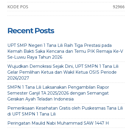
KODE POS
92966
Recent Posts
UPT SMP Negeri 1 Tana Lili Raih Tiga Prestasi pada
Kemah Bakti Saka Kencana dan Temu PIK Remaja Ke-V
Se-Luwu Raya Tahun 2026
Wujudkan Demokrasi Sejak Dini, UPT SMPN 1 Tana Lili
Gelar Pemilihan Ketua dan Wakil Ketua OSIS Periode
2026/2027
SMPN 1 Tana Lili Laksanakan Pengambilan Rapor
Semester Ganjil TA 2025/2026 dengan Semangat
Gerakan Ayah Teladan Indonesia
Pemeriksaan Kesehatan Gratis oleh Puskesmas Tana Lili
di UPT SMPN 1 Tana Lili
Peringatan Maulid Nabi Muhammad SAW 1447 H