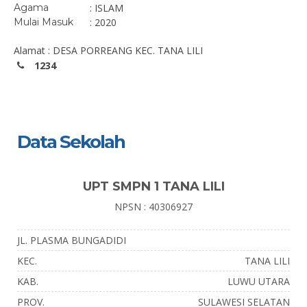
Agama
: ISLAM
Mulai Masuk
: 2020
Alamat : DESA PORREANG KEC. TANA LILI
1234
Data Sekolah
UPT SMPN 1 TANA LILI
NPSN : 40306927
JL. PLASMA BUNGADIDI
KEC.
TANA LILI
KAB.
LUWU UTARA
PROV.
SULAWESI SELATAN