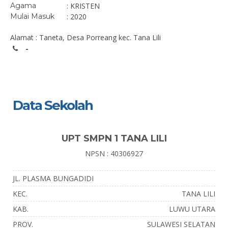
Agama
: KRISTEN
Mulai Masuk
: 2020
Alamat : Taneta, Desa Porreang kec. Tana Lili
-
Data Sekolah
UPT SMPN 1 TANA LILI
NPSN : 40306927
JL. PLASMA BUNGADIDI
KEC.
TANA LILI
KAB.
LUWU UTARA
PROV.
SULAWESI SELATAN