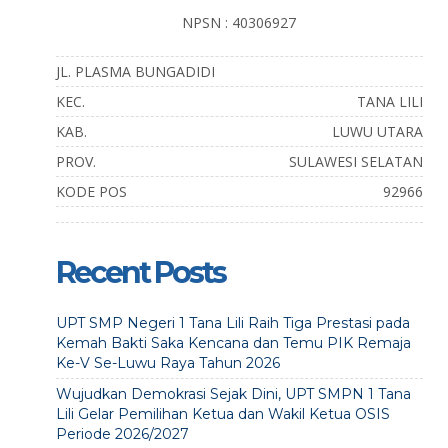
NPSN : 40306927
JL. PLASMA BUNGADIDI
KEC.
TANA LILI
KAB.
LUWU UTARA
PROV.
SULAWESI SELATAN
KODE POS
92966
Recent Posts
UPT SMP Negeri 1 Tana Lili Raih Tiga Prestasi pada
Kemah Bakti Saka Kencana dan Temu PIK Remaja
Ke-V Se-Luwu Raya Tahun 2026
Wujudkan Demokrasi Sejak Dini, UPT SMPN 1 Tana
Lili Gelar Pemilihan Ketua dan Wakil Ketua OSIS
Periode 2026/2027