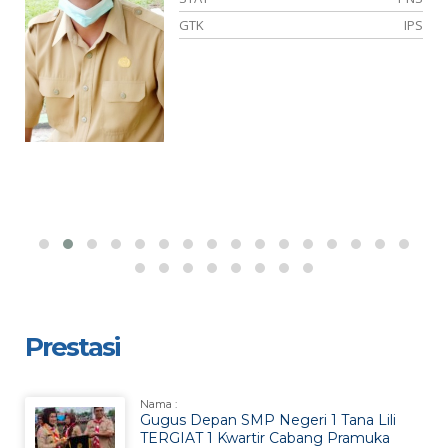
IA
GTK
IPS
Prestasi
Nama :
Gugus Depan SMP Negeri 1 Tana Lili
TERGIAT 1 Kwartir Cabang Pramuka