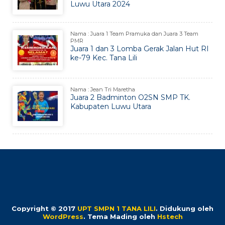
Luwu Utara 2024
Nama : Juara 1 Team Pramuka dan Juara 3 Team
PMR
Juara 1 dan 3 Lomba Gerak Jalan Hut RI
ke-79 Kec. Tana Lili
Nama : Jean Tri Maretha
Juara 2 Badminton O2SN SMP TK.
Kabupaten Luwu Utara
Copyright © 2017
UPT SMPN 1 TANA LILI
.
Didukung oleh
WordPress
. Tema Mading oleh
Hstech