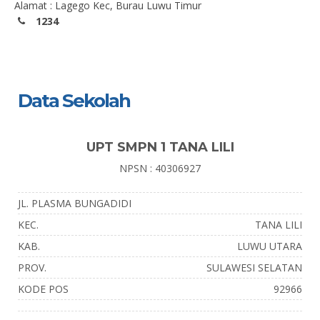
Alamat : Lagego Kec, Burau Luwu Timur
1234
Data Sekolah
UPT SMPN 1 TANA LILI
NPSN : 40306927
JL. PLASMA BUNGADIDI
KEC.
TANA LILI
KAB.
LUWU UTARA
PROV.
SULAWESI SELATAN
KODE POS
92966