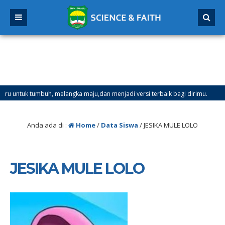
ntuk tumbuh, melangka maju,dan menjadi versi terbaik bagi dirimu.
l Mulai Tanggal 21 Desember 2025 sd Tanggal 4 Januari 2026
Anda ada di :
Home
/
Data Siswa
/
JESIKA MULE LOLO
JESIKA MULE LOLO