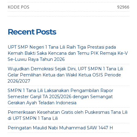
KODE POS
92966
Recent Posts
UPT SMP Negeri 1 Tana Lili Raih Tiga Prestasi pada
Kemah Bakti Saka Kencana dan Temu PIK Remaja Ke-V
Se-Luwu Raya Tahun 2026
Wujudkan Demokrasi Sejak Dini, UPT SMPN 1 Tana Lili
Gelar Pemilihan Ketua dan Wakil Ketua OSIS Periode
2026/2027
SMPN 1 Tana Lili Laksanakan Pengambilan Rapor
Semester Ganjil TA 2025/2026 dengan Semangat
Gerakan Ayah Teladan Indonesia
Pemeriksaan Kesehatan Gratis oleh Puskesmas Tana Lili
di UPT SMPN 1 Tana Lili
Peringatan Maulid Nabi Muhammad SAW 1447 H