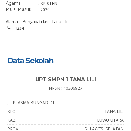
Agama
: KRISTEN
Mulai Masuk
: 2020
Alamat : Bungapati kec. Tana Lili
1234
Data Sekolah
UPT SMPN 1 TANA LILI
NPSN : 40306927
JL. PLASMA BUNGADIDI
KEC.
TANA LILI
KAB.
LUWU UTARA
PROV.
SULAWESI SELATAN