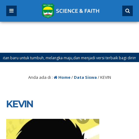
aru untuk tumbuh, melangka maju,dan menjadi versi terbaik bagi dirimu.
 Ganjil Mulai Tanggal 21 Desember 2025 sd Tanggal 4 Januari 2026
Anda ada di :
Home
/
Data Siswa
/
KEVIN
KEVIN