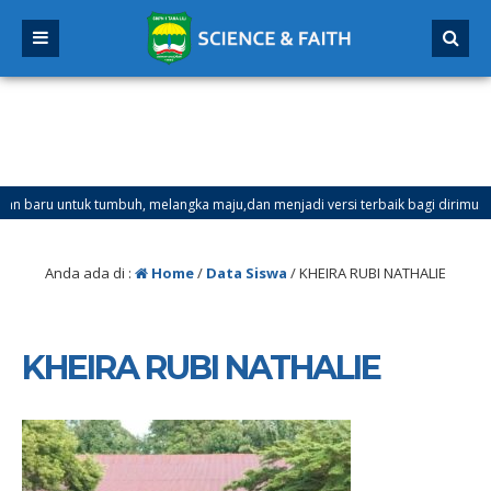
ru untuk tumbuh, melangka maju,dan menjadi versi terbaik bagi dirimu.
anjil Mulai Tanggal 21 Desember 2025 sd Tanggal 4 Januari 2026
Anda ada di :
Home
/
Data Siswa
/
KHEIRA RUBI NATHALIE
KHEIRA RUBI NATHALIE