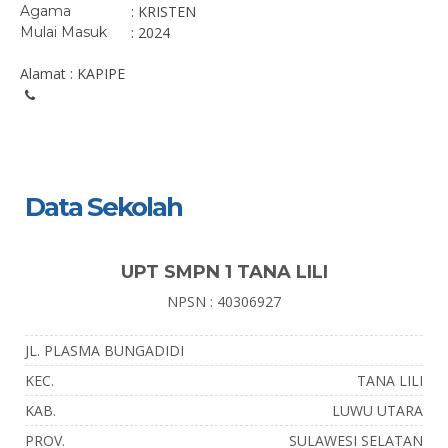
Agama
: KRISTEN
Mulai Masuk
: 2024
Alamat : KAPIPE
Data Sekolah
UPT SMPN 1 TANA LILI
NPSN : 40306927
JL. PLASMA BUNGADIDI
KEC.
TANA LILI
KAB.
LUWU UTARA
PROV.
SULAWESI SELATAN