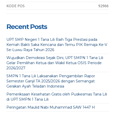
KODE POS
92966
Recent Posts
UPT SMP Negeri 1 Tana Lili Raih Tiga Prestasi pada
Kemah Bakti Saka Kencana dan Temu PIK Remaja Ke-V
Se-Luwu Raya Tahun 2026
Wujudkan Demokrasi Sejak Dini, UPT SMPN 1 Tana Lili
Gelar Pemilihan Ketua dan Wakil Ketua OSIS Periode
2026/2027
SMPN 1 Tana Lili Laksanakan Pengambilan Rapor
Semester Ganjil TA 2025/2026 dengan Semangat
Gerakan Ayah Teladan Indonesia
Pemeriksaan Kesehatan Gratis oleh Puskesmas Tana Lili
di UPT SMPN 1 Tana Lili
Peringatan Maulid Nabi Muhammad SAW 1447 H