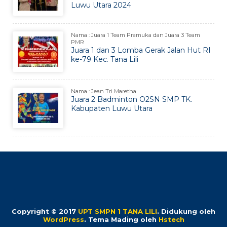
Luwu Utara 2024
Nama : Juara 1 Team Pramuka dan Juara 3 Team
PMR
Juara 1 dan 3 Lomba Gerak Jalan Hut RI
ke-79 Kec. Tana Lili
Nama : Jean Tri Maretha
Juara 2 Badminton O2SN SMP TK.
Kabupaten Luwu Utara
Copyright © 2017
UPT SMPN 1 TANA LILI
.
Didukung oleh
WordPress
. Tema Mading oleh
Hstech