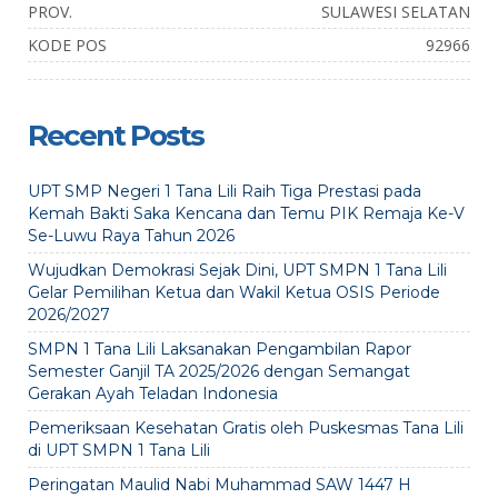
PROV.
SULAWESI SELATAN
KODE POS
92966
Recent Posts
UPT SMP Negeri 1 Tana Lili Raih Tiga Prestasi pada
Kemah Bakti Saka Kencana dan Temu PIK Remaja Ke-V
Se-Luwu Raya Tahun 2026
Wujudkan Demokrasi Sejak Dini, UPT SMPN 1 Tana Lili
Gelar Pemilihan Ketua dan Wakil Ketua OSIS Periode
2026/2027
SMPN 1 Tana Lili Laksanakan Pengambilan Rapor
Semester Ganjil TA 2025/2026 dengan Semangat
Gerakan Ayah Teladan Indonesia
Pemeriksaan Kesehatan Gratis oleh Puskesmas Tana Lili
di UPT SMPN 1 Tana Lili
Peringatan Maulid Nabi Muhammad SAW 1447 H