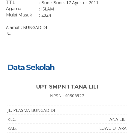
T.T.L
: Bone-Bone, 17 Agustus 2011
Agama
: ISLAM
Mulai Masuk
: 2024
Alamat : BUNGADIDI
Data Sekolah
UPT SMPN 1 TANA LILI
NPSN : 40306927
JL. PLASMA BUNGADIDI
KEC.
TANA LILI
KAB.
LUWU UTARA