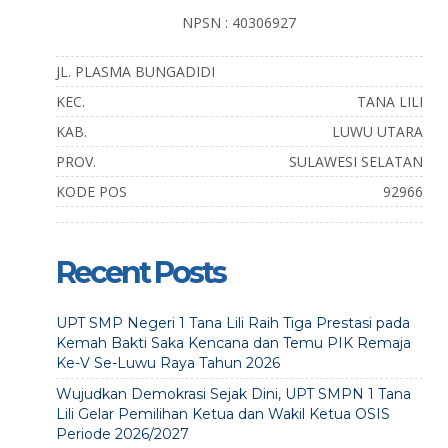
NPSN : 40306927
JL. PLASMA BUNGADIDI
KEC.
TANA LILI
KAB.
LUWU UTARA
PROV.
SULAWESI SELATAN
KODE POS
92966
Recent Posts
UPT SMP Negeri 1 Tana Lili Raih Tiga Prestasi pada
Kemah Bakti Saka Kencana dan Temu PIK Remaja
Ke-V Se-Luwu Raya Tahun 2026
Wujudkan Demokrasi Sejak Dini, UPT SMPN 1 Tana
Lili Gelar Pemilihan Ketua dan Wakil Ketua OSIS
Periode 2026/2027