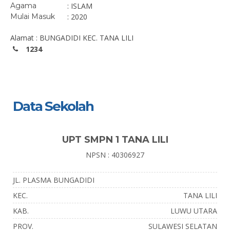
Agama
: ISLAM
Mulai Masuk
: 2020
Alamat : BUNGADIDI KEC. TANA LILI
1234
Data Sekolah
UPT SMPN 1 TANA LILI
NPSN : 40306927
JL. PLASMA BUNGADIDI
KEC.
TANA LILI
KAB.
LUWU UTARA
PROV.
SULAWESI SELATAN