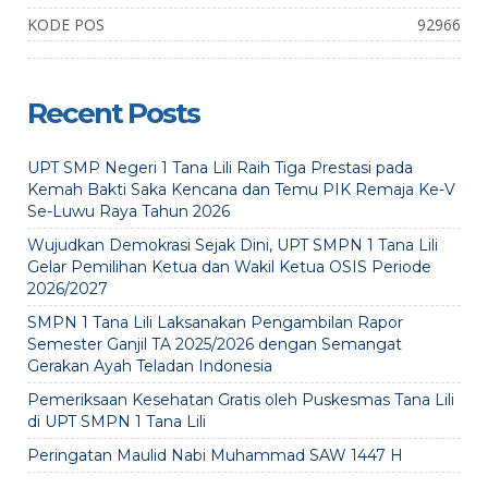
KODE POS
92966
Recent Posts
UPT SMP Negeri 1 Tana Lili Raih Tiga Prestasi pada
Kemah Bakti Saka Kencana dan Temu PIK Remaja Ke-V
Se-Luwu Raya Tahun 2026
Wujudkan Demokrasi Sejak Dini, UPT SMPN 1 Tana Lili
Gelar Pemilihan Ketua dan Wakil Ketua OSIS Periode
2026/2027
SMPN 1 Tana Lili Laksanakan Pengambilan Rapor
Semester Ganjil TA 2025/2026 dengan Semangat
Gerakan Ayah Teladan Indonesia
Pemeriksaan Kesehatan Gratis oleh Puskesmas Tana Lili
di UPT SMPN 1 Tana Lili
Peringatan Maulid Nabi Muhammad SAW 1447 H