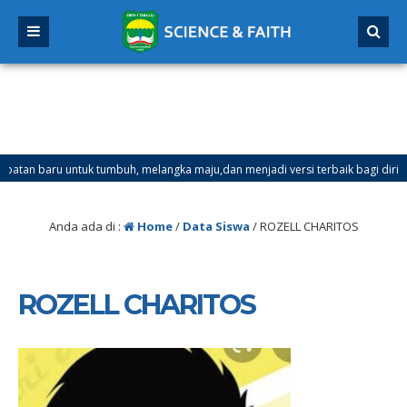
 baru untuk tumbuh, melangka maju,dan menjadi versi terbaik bagi dirimu.
er Ganjil Mulai Tanggal 21 Desember 2025 sd Tanggal 4 Januari 2026
Anda ada di :
Home
/
Data Siswa
/
ROZELL CHARITOS
ROZELL CHARITOS