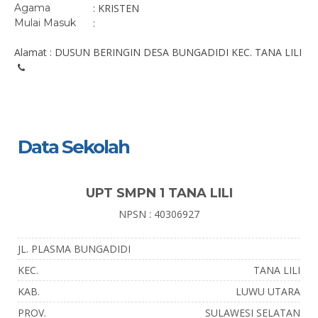
Agama
: KRISTEN
Mulai Masuk
:
Alamat : DUSUN BERINGIN DESA BUNGADIDI KEC. TANA LILI
Data Sekolah
UPT SMPN 1 TANA LILI
NPSN : 40306927
JL. PLASMA BUNGADIDI
KEC.
TANA LILI
KAB.
LUWU UTARA
PROV.
SULAWESI SELATAN