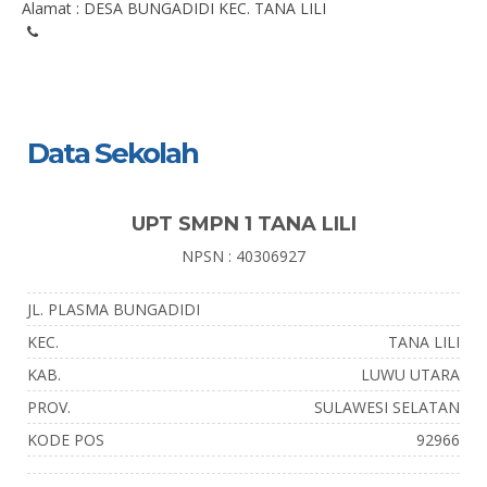
Alamat : DESA BUNGADIDI KEC. TANA LILI
Data Sekolah
UPT SMPN 1 TANA LILI
NPSN : 40306927
JL. PLASMA BUNGADIDI
KEC.
TANA LILI
KAB.
LUWU UTARA
PROV.
SULAWESI SELATAN
KODE POS
92966