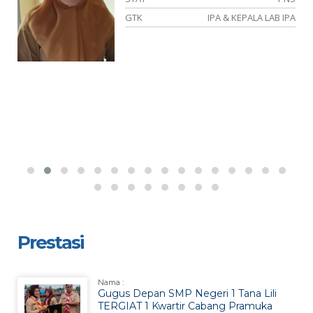
KA
GTK
IPA & KEPALA LAB IPA
Prestasi
Nama :
Gugus Depan SMP Negeri 1 Tana Lili
TERGIAT 1 Kwartir Cabang Pramuka