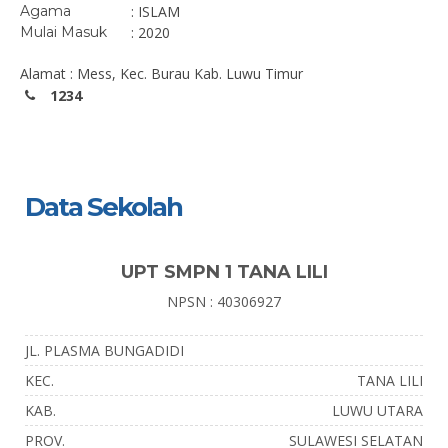
Agama
: ISLAM
Mulai Masuk
: 2020
Alamat : Mess, Kec. Burau Kab. Luwu Timur
1234
Data Sekolah
UPT SMPN 1 TANA LILI
NPSN : 40306927
JL. PLASMA BUNGADIDI
KEC.
TANA LILI
KAB.
LUWU UTARA
PROV.
SULAWESI SELATAN