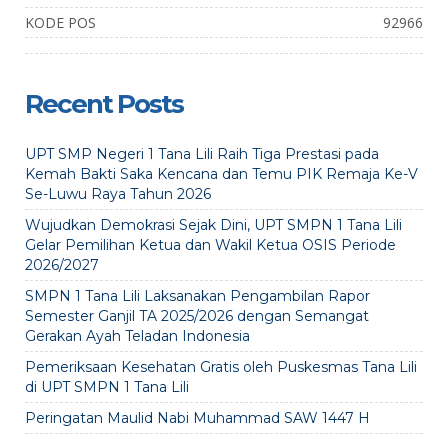
KODE POS
92966
Recent Posts
UPT SMP Negeri 1 Tana Lili Raih Tiga Prestasi pada
Kemah Bakti Saka Kencana dan Temu PIK Remaja Ke-V
Se-Luwu Raya Tahun 2026
Wujudkan Demokrasi Sejak Dini, UPT SMPN 1 Tana Lili
Gelar Pemilihan Ketua dan Wakil Ketua OSIS Periode
2026/2027
SMPN 1 Tana Lili Laksanakan Pengambilan Rapor
Semester Ganjil TA 2025/2026 dengan Semangat
Gerakan Ayah Teladan Indonesia
Pemeriksaan Kesehatan Gratis oleh Puskesmas Tana Lili
di UPT SMPN 1 Tana Lili
Peringatan Maulid Nabi Muhammad SAW 1447 H