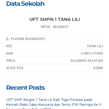
Data Sekolah
UPT SMPN 1 TANA LILI
NPSN : 40306927
JL. PLASMA BUNGADIDI
KEC.
TANA LILI
KAB.
LUWU UTARA
PROV.
SULAWESI SELATAN
KODE POS
92966
Recent Posts
UPT SMP Negeri 1 Tana Lili Raih Tiga Prestasi pada
Kemah Bakti Saka Kencana dan Temu PIK Remaja Ke-V