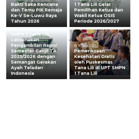
Bakti Saka Kencana
1 Tana Lili Gelar
dan Temu PIK Remaja
Pemilihan Ketua dan
Ke-V Se-Luwu Raya
Wakil Ketua OSIS
Tahun 2026
Periode 2026/2027
20 Dec 2025
SMPN 1 Tana Lili
Laksanakan
Pengambilan Rapor
16 Sep 2025
Semester Ganjil TA
Pemeriksaan
2025/2026 dengan
Kesehatan Gratis
Semangat Gerakan
oleh Puskesmas
Ayah Teladan
Tana Lili di UPT SMPN
Indonesia
1 Tana Lili