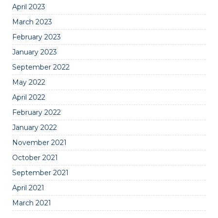
April 2023
March 2023
February 2023
January 2023
September 2022
May 2022
April 2022
February 2022
January 2022
November 2021
October 2021
September 2021
April 2021
March 2021