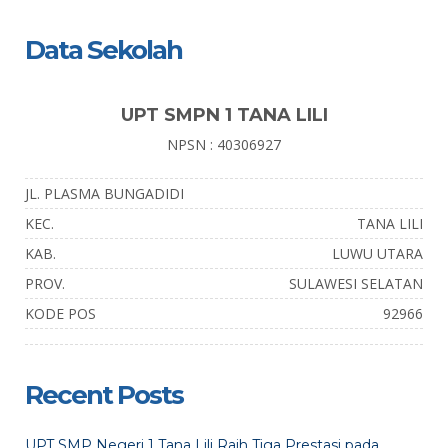
Data Sekolah
UPT SMPN 1 TANA LILI
NPSN : 40306927
JL. PLASMA BUNGADIDI
KEC.
TANA LILI
KAB.
LUWU UTARA
PROV.
SULAWESI SELATAN
KODE POS
92966
Recent Posts
UPT SMP Negeri 1 Tana Lili Raih Tiga Prestasi pada