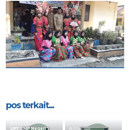
pos terkait...
28 Jul 2026
UPT SMP Negeri 1
13 Feb 2026