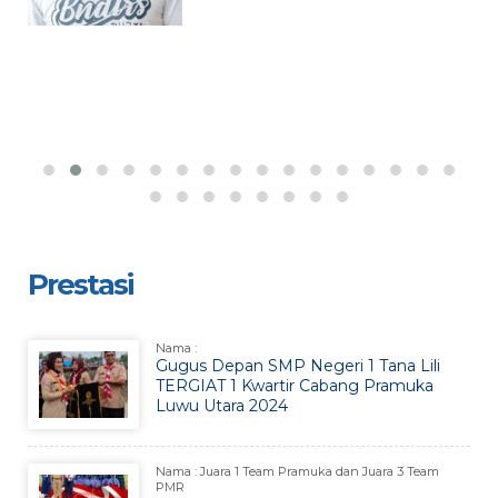
Prestasi
Nama :
Gugus Depan SMP Negeri 1 Tana Lili
TERGIAT 1 Kwartir Cabang Pramuka
Luwu Utara 2024
Nama : Juara 1 Team Pramuka dan Juara 3 Team
PMR