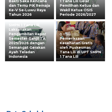
Bakti Saka Kencana
1 Tana Lili Gelar
dan Temu PIK Remaja
Pemilihan Ketua dan
Ke-V Se-Luwu Raya
Wakil Ketua OSIS
Tahun 2026
Periode 2026/2027
20 Dec 2025
SMPN 1 Tana Lili
Laksanakan
Pengambilan Rapor
16 Sep 2025
Semester Ganjil TA
Pemeriksaan
2025/2026 dengan
Kesehatan Gratis
Semangat Gerakan
oleh Puskesmas
Ayah Teladan
Tana Lili di UPT SMPN
Indonesia
1 Tana Lili