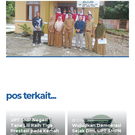
pos terkait...
28 Jul 2026
UPT SMP Negeri 1
13 Feb 2026
Tana Lili Raih Tiga
Wujudkan Demokrasi
Prestasi pada Kemah
Sejak Dini, UPT SMPN