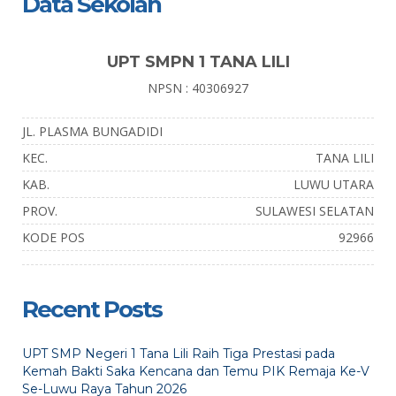
Data Sekolah
UPT SMPN 1 TANA LILI
NPSN : 40306927
JL. PLASMA BUNGADIDI
KEC.
TANA LILI
KAB.
LUWU UTARA
PROV.
SULAWESI SELATAN
KODE POS
92966
Recent Posts
UPT SMP Negeri 1 Tana Lili Raih Tiga Prestasi pada
Kemah Bakti Saka Kencana dan Temu PIK Remaja Ke-V
Se-Luwu Raya Tahun 2026