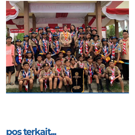
pos terkait...