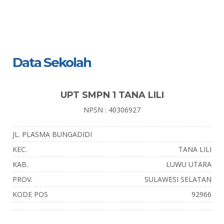
Data Sekolah
UPT SMPN 1 TANA LILI
NPSN : 40306927
JL. PLASMA BUNGADIDI
KEC.
TANA LILI
KAB.
LUWU UTARA
PROV.
SULAWESI SELATAN
KODE POS
92966