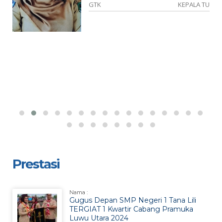
IA
GTK
KEPALA TU
Prestasi
Nama :
Gugus Depan SMP Negeri 1 Tana Lili
TERGIAT 1 Kwartir Cabang Pramuka
Luwu Utara 2024