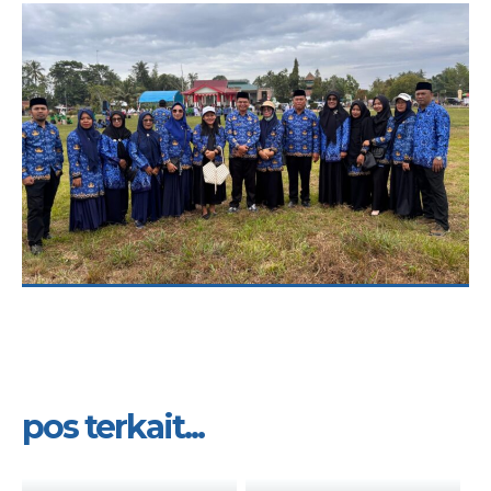
pos terkait...