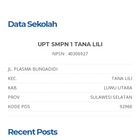
Data Sekolah
UPT SMPN 1 TANA LILI
NPSN : 40306927
JL. PLASMA BUNGADIDI
KEC.
TANA LILI
KAB.
LUWU UTARA
PROV.
SULAWESI SELATAN
KODE POS
92966
Recent Posts