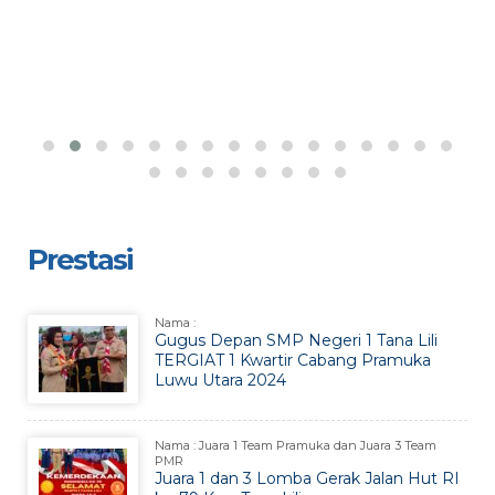
Prestasi
Nama :
Gugus Depan SMP Negeri 1 Tana Lili
TERGIAT 1 Kwartir Cabang Pramuka
Luwu Utara 2024
Nama : Juara 1 Team Pramuka dan Juara 3 Team
PMR
Juara 1 dan 3 Lomba Gerak Jalan Hut RI