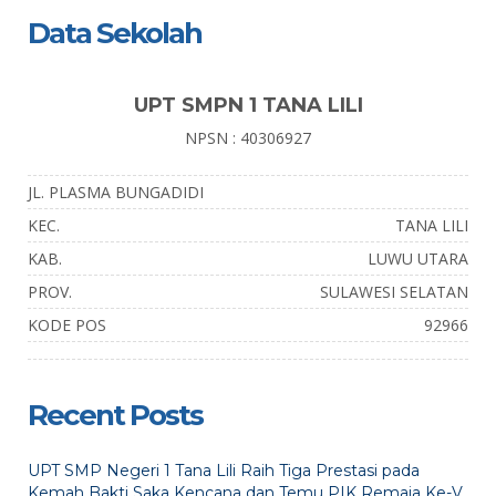
Data Sekolah
UPT SMPN 1 TANA LILI
NPSN : 40306927
JL. PLASMA BUNGADIDI
KEC.
TANA LILI
KAB.
LUWU UTARA
PROV.
SULAWESI SELATAN
KODE POS
92966
Recent Posts
UPT SMP Negeri 1 Tana Lili Raih Tiga Prestasi pada
Kemah Bakti Saka Kencana dan Temu PIK Remaja Ke-V