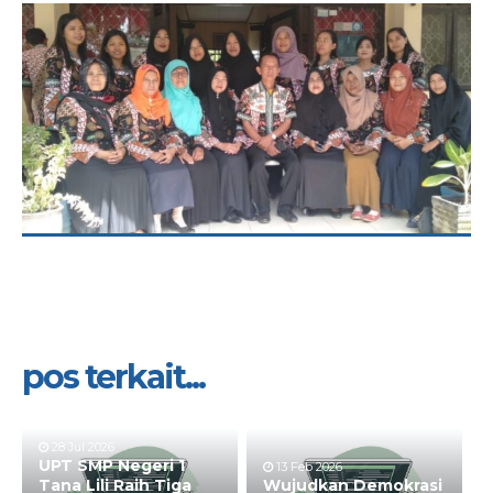
pos terkait...
28 Jul 2026
UPT SMP Negeri 1
13 Feb 2026
Tana Lili Raih Tiga
Wujudkan Demokrasi