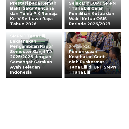
Prestasi pada Kemah
Sejak Dini, UPT SMPN
Bakti Saka Kencana
1 Tana Lili Gelar
dan Temu PIK Remaja
Pemilihan Ketua dan
Ke-V Se-Luwu Raya
Wakil Ketua OSIS
Tahun 2026
Periode 2026/2027
20 Dec 2025
SMPN 1 Tana Lili
Laksanakan
Pengambilan Rapor
16 Sep 2025
Semester Ganjil TA
Pemeriksaan
2025/2026 dengan
Kesehatan Gratis
Semangat Gerakan
oleh Puskesmas
Ayah Teladan
Tana Lili di UPT SMPN
Indonesia
1 Tana Lili