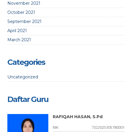
November 2021
October 2021
September 2021
April 2021
March 2021
Categories
Uncategorized
Daftar Guru
RAFIQAH HASAN, S.Pd
01
NIK
7322025305780001