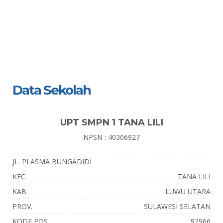
Data Sekolah
UPT SMPN 1 TANA LILI
NPSN : 40306927
JL. PLASMA BUNGADIDI
KEC.
TANA LILI
KAB.
LUWU UTARA
PROV.
SULAWESI SELATAN
KODE POS
92966